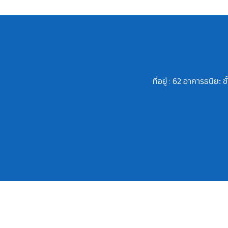
ที่อยู่ : 62 อาคารธนิย